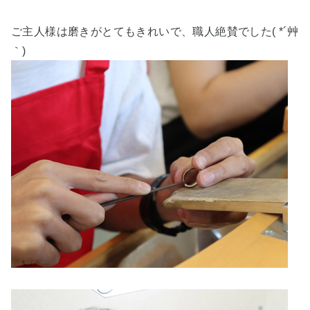
ご主人様は磨きがとてもきれいで、職人絶賛でした( *´艸
｀)