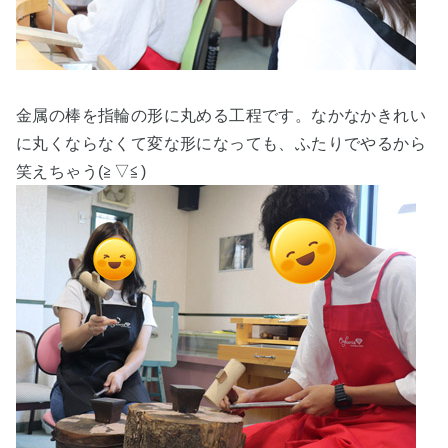
金属の棒を指輪の形に丸める工程です。なかなかきれい
に丸くならなくて変な形になって
も、ふたりでやるから
笑えちゃう(≧▽≦)