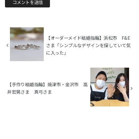
【オーダーメイド結婚指輪】浜松市 F&E
さま「シンプルなデザインを探していて気
に入った」
【手作り結婚指輪】焼津市・金沢市 高
井宏晃さま 真弓さま