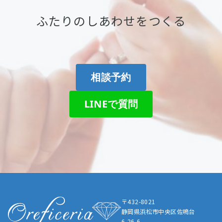
ふたりのしあわせをつくる
相談予約
LINEで質問
〒432-8021
静岡県浜松市中央区佐鳴台
6-26-6