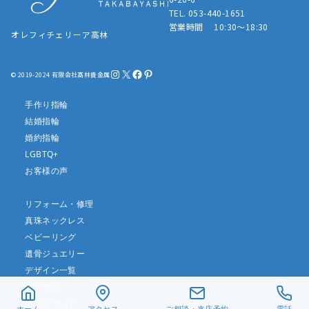
TEL. 053-440-1651
営業時間 10:30～18:30
オレフィチェリーア高林
Instagram
X
Facebook
Pinterest
© 2019-2024 有限会社髙林貴金属
手作り指輪
結婚指輪
婚約指輪
LGBTQ+
お客様の声
リフォーム・修理
真珠ネックレス
ベビーリング
遺骨ジュエリー
デザイン一覧
アクセス
当店について
ホーム
アクセス
ご相談・来店予約
電話