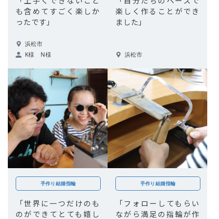
「上手くできないこと
「自分たちのペースで
も含めてすごく楽しか
楽しく作ることができ
ったです」
ました」
浜松市
K様 N様
浜松市
手作り結婚指輪
手作り結婚指輪
「世界に一つだけのも
「フォローしてもらい
のができてとても嬉し
ながら満足の指輪が作