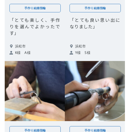
手作り結婚指輪
手作り結婚指輪
「とても楽しく、手作
「とても良い思い出に
りを選んでよかったで
なりました」
す」
浜松市
浜松市
K様 A様
Y様 S様
手作り結婚指輪
手作り結婚指輪