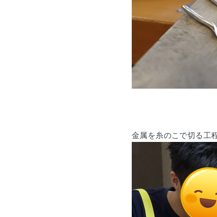
金属を糸のこで切る工