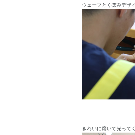
ウェーブとくぼみデザ
きれいに磨いて光ってくる