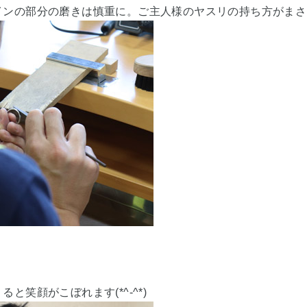
インの部分の磨きは慎重に。ご主人様のヤスリの持ち方がまさ
と笑顔がこぼれます(*^-^*)