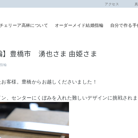
アクセス
真珠
チェリーア高林について
オーダーメイド結婚指輪
自分で作る手
輪】豊橋市 湧也さま 由姫さま
指輪
たお客様。豊橋からお越しくださいました！
ン、センターにくぼみを入れた難しいデザインに挑戦されました