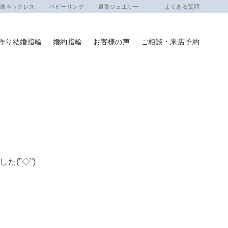
ネックレス
ベビーリング
遺骨ジュエリー
よくある質問
作り結婚指輪
婚約指輪
お客様の声
ご相談・来店予約
(”◇”)ゞ