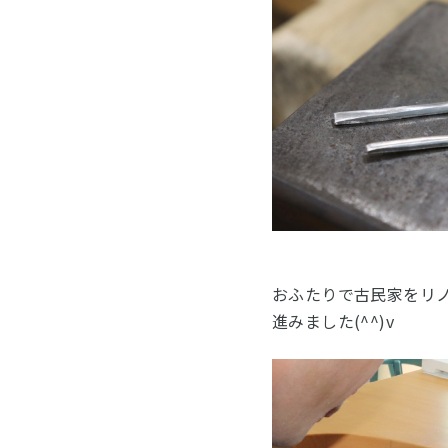
おふたりで古民家をリ
進みました(^^)v