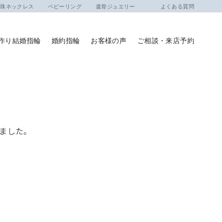
ネックレス
ベビーリング
遺骨ジュエリー
よくある質問
作り結婚指輪
婚約指輪
お客様の声
ご相談・来店予約
ました。