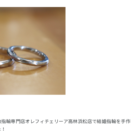
約指輪専門店オレフィチェリーア高林浜松店で結婚指輪を手作
た！