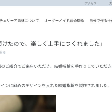
アクセス
真珠
チェリーア高林について
オーダーメイド結婚指輪
自分で作る手
頂けたので、楽しく上手につくれました」
指輪
様のご紹介でご来店いただき、結婚指輪を手作りしていただき
ラインに斜めのデザインを入れた結婚指輪を製作されました。