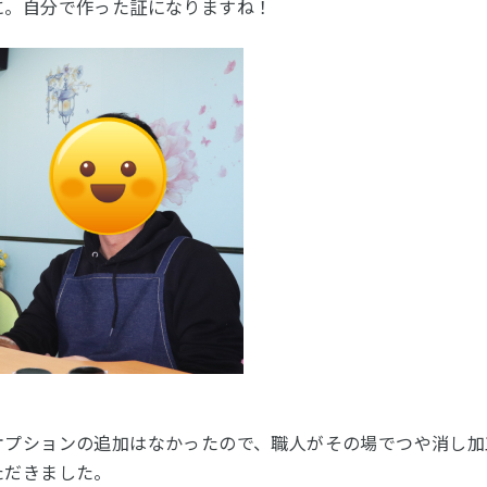
に。自分で作った証になりますね！
オプションの追加はなかったので、職人がその場でつや消し加
ただきました。