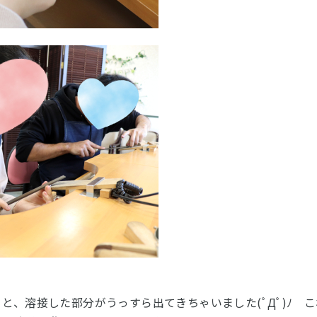
と、溶接した部分がうっすら出てきちゃいました(ﾟДﾟ)ﾉ 