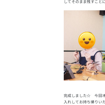
してそのまま残すこと
完成しました☆ 今回
入れしてお持ち帰りい