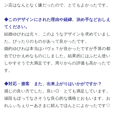
ン店はなんとなく嫌だったので、とてもよかったです。
◆このデザインにされた理由や経緯、決め手などおしえ
てください。
結婚ゆびわは元々、このようなデザインを求めていまし
た。ぴったりのものがあって良かったです。
婚約ゆびわは本当はパヴェ？が良かったですが予算の都
合でひかえめなものにしました。結果的にはふだん使い
しやすそうで大満足です。周りからの評価も高かったで
す。
◆対応・接客 また、出来上がりはいかがですか？
感じの良い方でした。良い◎ とても満足しています。
値段もぼってなさそうな良心的な価格とおもいます。お
れふぃちぇりーあさまに頼んでほんとによかったです♡