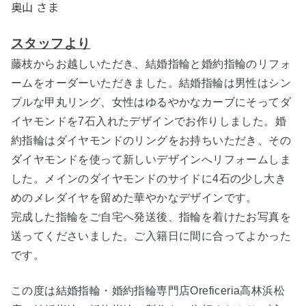
奥山 さま
スタッフより
藤枝からお越しいただき、結婚指輪と婚約指輪のリフォ
ームをオーダーいただきました。結婚指輪は男性はシン
プルな甲丸リング、女性はゆるやかなカーブにそってダ
イヤモンドを7石入れたデザインでお作りしました。婚
約指輪はダイヤモンドのリングをお持ちいただき、その
ダイヤモンドを使って新しいデザインへリフォームしま
した。メインのダイヤモンドのサイドに4石の少し大き
めのメレダイヤを留めた華やかなデザインです。
完成した指輪をご自宅へ発送後、指輪を着けたお写真を
送ってくださいました。ご入籍日に間に合ってよかった
です。
この度は結婚指輪・婚約指輪専門店Oreficeria高林浜松