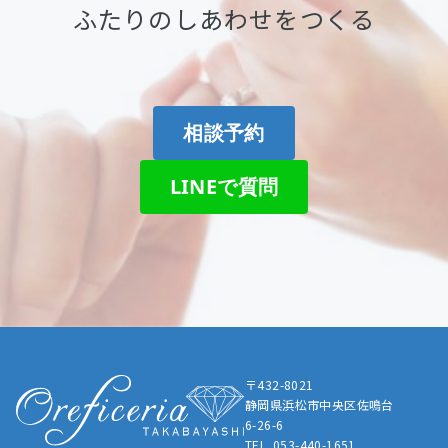
ふたりのしあわせをつくる
相談予約
LINEで質問
〒432-8021
静岡県浜松市中央区佐鳴台
6-26-6
TEL. 053-440-1651