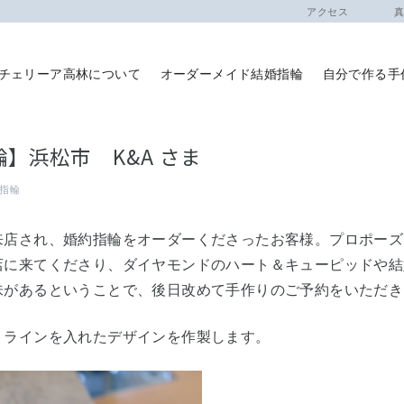
アクセス
真珠
チェリーア高林について
オーダーメイド結婚指輪
自分で作る手
】浜松市 K&A さま
指輪
来店され、婚約指輪をオーダーくださったお客様。プロポーズ
店に来てくださり、ダイヤモンドのハート＆キューピッドや結
味があるということで、後日改めて手作りのご予約をいただき
トラインを入れたデザインを作製します。