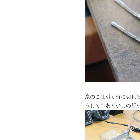
糸のこは引く時に切れ
うしてもあと少しの所が