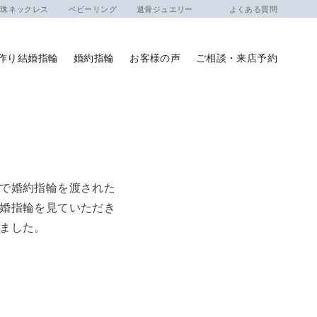
ネックレス
ベビーリング
遺骨ジュエリー
よくある質問
作り結婚指輪
婚約指輪
お客様の声
ご相談・来店予約
で婚約指輪を渡された
婚指輪を見ていただき
ました。