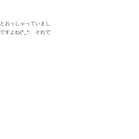
とおっしゃっていまし
よね(*_*; それで