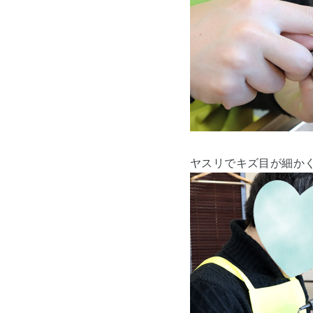
ヤスリでキズ目が細か