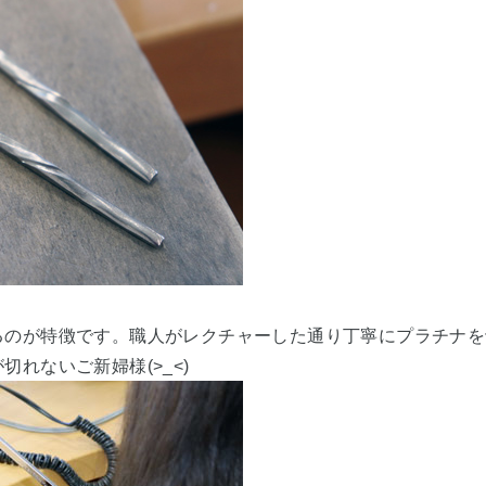
るのが特徴です。職人がレクチャーした通り丁寧にプラチナを
切れないご新婦様(>_<)