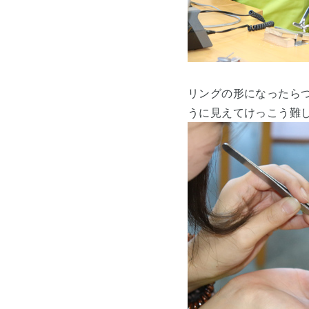
リングの形になったら
うに見えてけっこう難しい