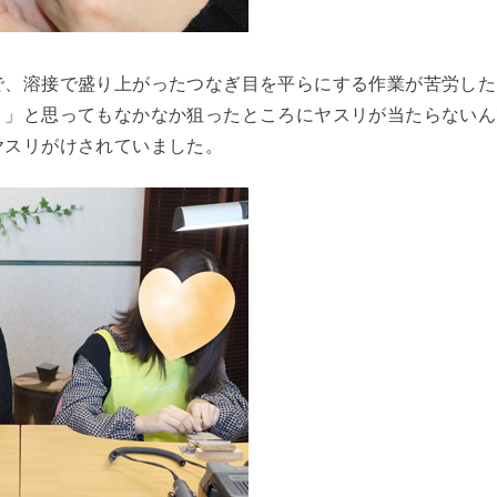
で、溶接で盛り上がったつなぎ目を平らにする作業が苦労した
」と思ってもなかなか狙ったところにヤスリが当たらないんです
ヤスリがけされていました。