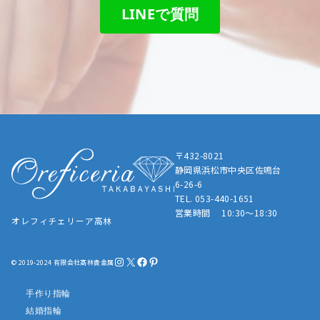
LINEで質問
〒432-8021
静岡県浜松市中央区佐鳴台
6-26-6
TEL. 053-440-1651
営業時間 10:30～18:30
オレフィチェリーア高林
Instagram
X
Facebook
Pinterest
© 2019-2024 有限会社髙林貴金属
手作り指輪
結婚指輪