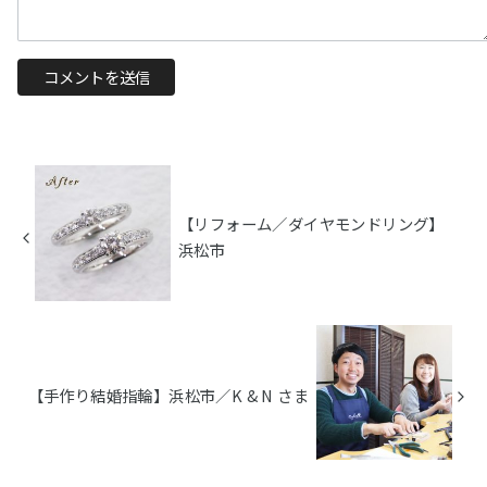
【リフォーム／ダイヤモンドリング】
浜松市
【手作り結婚指輪】浜松市／K & N さま