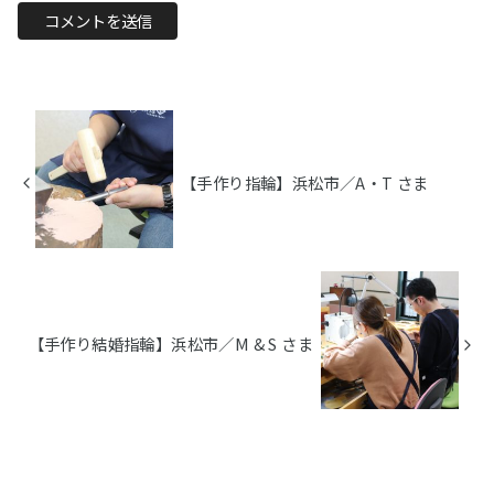
【手作り指輪】浜松市／A・T さま
【手作り結婚指輪】浜松市／M & S さま