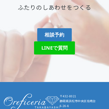
ふたりのしあわせをつくる
相談予約
LINEで質問
〒432-8021
静岡県浜松市中央区佐鳴台
6-26-6