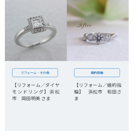
リフォーム・その他
婚約指輪
【リフォーム／ダイヤ
【リフォーム／婚約指
モンドリング】浜松
輪】 浜松市 和田さ
市 岡田明美 さま
ま