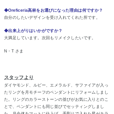
◆Oreficeria高林をお選びになった理由は何ですか？
自分のしたいデザインを受け入れてくれた所です。
◆出来上がりはいかがですか？
大満足しています。次回もリメイクしたいです。
N・T さま
スタッフより
ダイヤモンド、ルビー、エメラルド、サファイアが入っ
たリングを月モチーフのペンダントにリフォームしまし
た。リングのカラーストーンの並びがお気に入りとのこ
とで、ペンダントにも同じ並びでセッティングしまし
た。月全体をマットに仕上げ、手彫りで入れた星がキラ