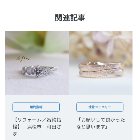
関連記事
婚約指輪
遺骨ジュエリー
【リフォーム／婚約指
「お願いして良かった
輪】 浜松市 和田さ
なと思います」
ま