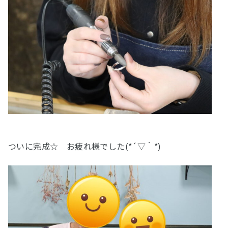
ついに完成☆ お疲れ様でした(*´▽｀*)