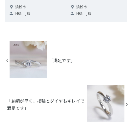
浜松市
浜松市
H様 J様
H様 J様
「満足です」
「納期が早く、指輪とダイヤもキレイで
満足です」