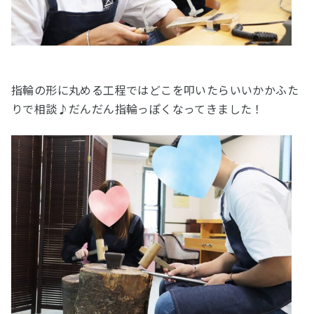
指輪の形に丸める工程ではどこを叩いたらいいかかふた
りで相談♪だんだん指輪っぽくなってきました！