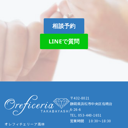
相談予約
LINEで質問
〒432-8021
静岡県浜松市中央区佐鳴台
6-26-6
TEL. 053-440-1651
営業時間 10:30～18:30
オレフィチェリーア高林