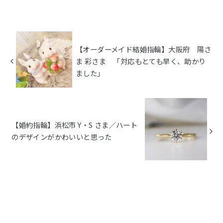
【オーダーメイド結婚指輪】大阪府 陽さ
ま 彩さま 「対応もとても早く、助かり
ました」
【婚約指輪】浜松市 Y・S さま／ハート
のデザインがかわいいと思った