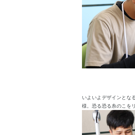
いよいよデザインとな
様。恐る恐る糸のこを