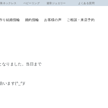
ネックレス
ベビーリング
遺骨ジュエリー
よくある質問
作り結婚指輪
婚約指輪
お客様の声
ご相談・来店予約
日となりました。当日まで
す(^_^)/