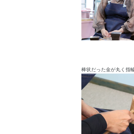
棒状だった金が丸く指