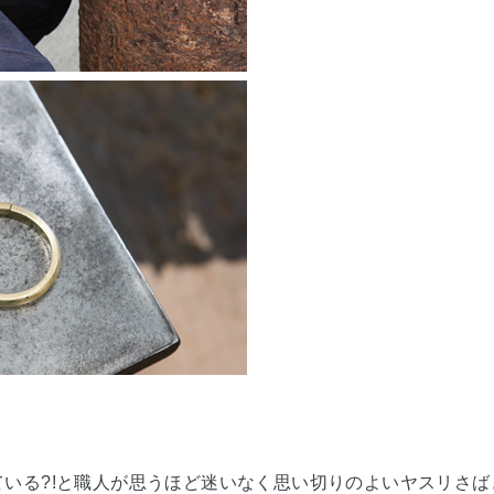
ている?!と職人が思うほど迷いなく思い切りのよいヤスリさ