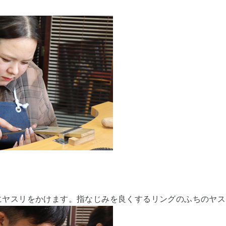
ヤスリをかけます。指なじみを良くするリングのふちのヤスリが