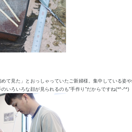
初めて見た」とおっしゃっていたご新婦様。集中している姿や
いろいろな顔が見られるのも”手作り”だからですね(*^-^*)