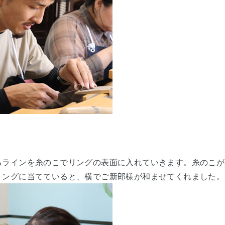
るラインを糸のこでリングの表面に入れていきます。糸のこが
リングに当てていると、横でご新郎様が和ませてくれました。