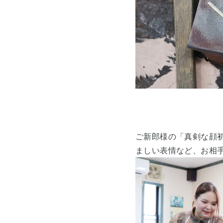
ご新郎様の「真剣な顔
ましい表情など、お相手の