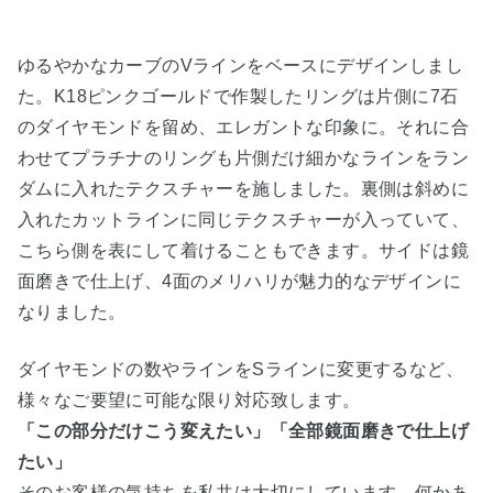
ゆるやかなカーブのVラインをベースにデザインしまし
た。K18ピンクゴールドで作製したリングは片側に7石
のダイヤモンドを留め、エレガントな印象に。それに合
わせてプラチナのリングも片側だけ細かなラインをラン
ダムに入れたテクスチャーを施しました。裏側は斜めに
入れたカットラインに同じテクスチャーが入っていて、
こちら側を表にして着けることもできます。サイドは鏡
面磨きで仕上げ、4面のメリハリが魅力的なデザインに
なりました。
ダイヤモンドの数やラインをSラインに変更するなど、
様々なご要望に可能な限り対応致します。
「この部分だけこう変えたい」「全部鏡面磨きで仕上げ
たい」
そのお客様の気持ちを私共は大切にしています。何かあ