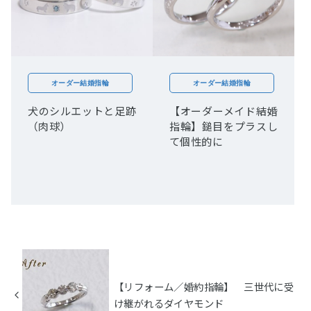
オーダー結婚指輪
オーダー結婚指輪
犬のシルエットと足跡
【オーダーメイド結婚
（肉球）
指輪】鎚目をプラスし
て個性的に
【リフォーム／婚約指輪】 三世代に受
け継がれるダイヤモンド