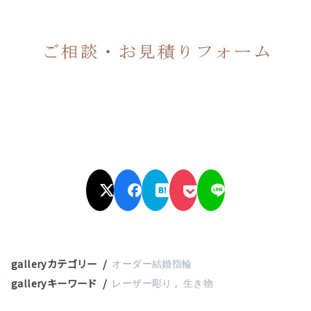
galleryカテゴリー
オーダー結婚指輪
galleryキーワード
レーザー彫り
生き物