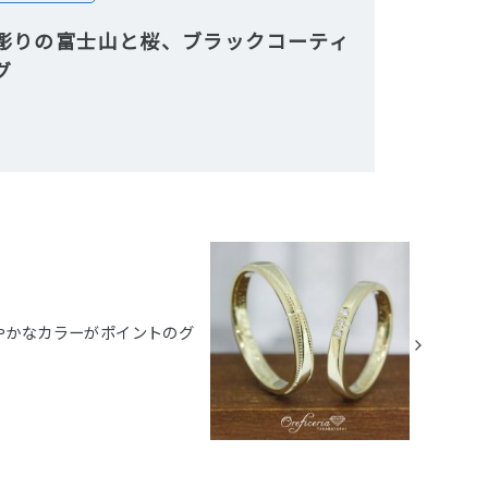
彫りの富士山と桜、ブラックコーティ
グ
やかなカラーがポイントのグ