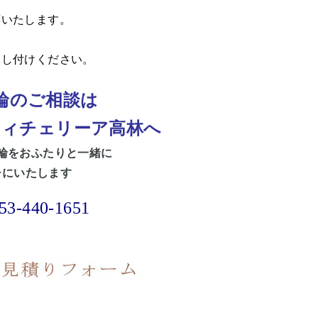
応いたします。
申し付けください。
輪のご相談は
フィチェリーア高林へ
輪をおふたりと一緒に
チにいたします
53-440-1651