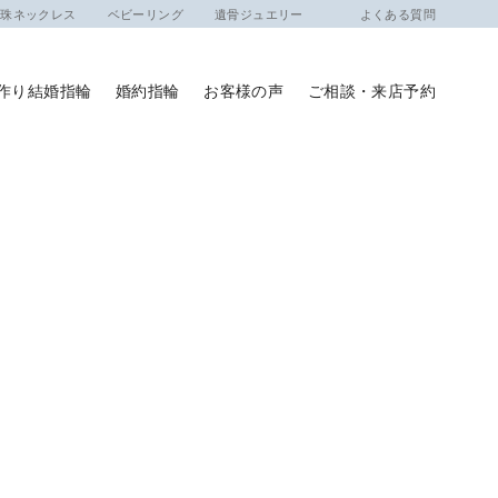
ネックレス
ベビーリング
遺骨ジュエリー
よくある質問
作り結婚指輪
婚約指輪
お客様の声
ご相談・来店予約