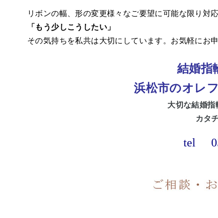
リボンの幅、形の変更様々なご要望に可能な限り対
「もう少しこうしたい」
その気持ちを私共は大切にしています。お気軽にお
結婚指
浜松市のオレ
大切な
結婚指
カタ
tel
0