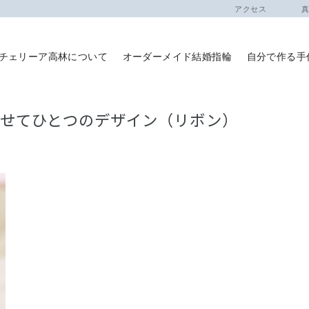
アクセス
真珠
チェリーア高林について
オーダーメイド結婚指輪
自分で作る手
せてひとつのデザイン（リボン）