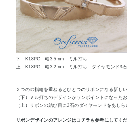
下 K18PG 幅3.5mm ミル打ち
上 K18PG 幅3.2mm ミル打ち ダイヤモンド3
２つのの指輪を重ねるとひとつのリボンになる新し
（下）ミル打ちのデザインがワンポイントになった
（上）リボンの結び目に3石のダイヤモンドをあしら
リボンデザインのアレンジはコチラも参考にしてく