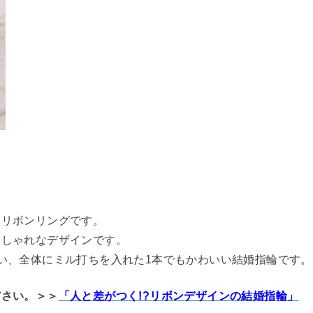
石
いリボンリングです。
おしゃれなデザインです。
い、全体にミル打ちを入れた1本でもかわいい結婚指輪です。
ださい。＞＞
「人と差がつく!?リボンデザインの結婚指輪」