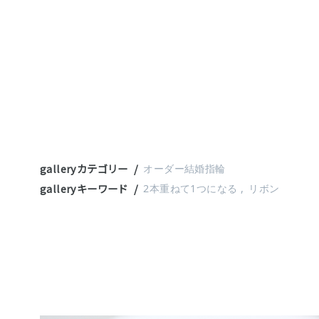
galleryカテゴリー
オーダー結婚指輪
galleryキーワード
2本重ねて1つになる
リボン