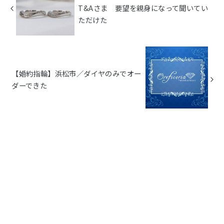
T&Aさま 要望を親身になって聞いてい
ただけた
【婚約指輪】浜松市／ダイヤのみでオー
ダーできた