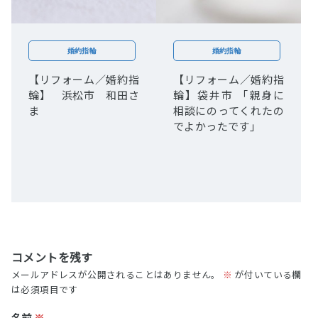
婚約指輪
婚約指輪
【リフォーム／婚約指
【リフォーム／婚約指
輪】 浜松市 和田さ
輪】袋井市 「親身に
ま
相談にのってくれたの
でよかったです」
コメントを残す
メールアドレスが公開されることはありません。
※
が付いている欄
は必須項目です
名前
※