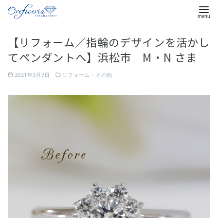
コ
【リフォーム／指輪のデザインを活かし
ン
てペンダントへ】浜松市 M・N さま
テ
ン
2021年3月7日
リフォーム・その他
ツ
へ
移
動