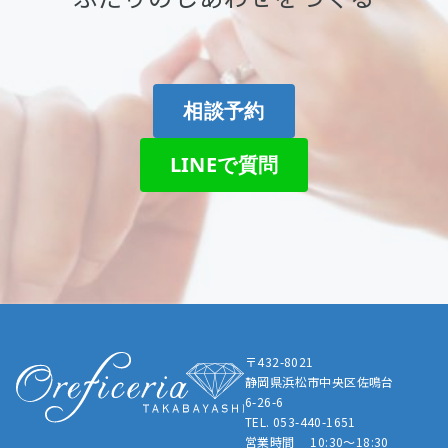
相談予約
LINEで質問
〒432-8021
静岡県浜松市中央区佐鳴台
6-26-6
TEL. 053-440-1651
営業時間 10:30～18:30