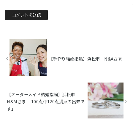
【手作り結婚指輪】浜松市 N&Aさま
【オーダーメイド結婚指輪】浜松市
N&Mさま 「100点中120点満点の出来で
す」