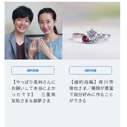
婚約指輪
婚約指輪
【やっぱり高林さんに
【婚約指輪】掛川市
お願いして本当によか
俊也さま／種類が豊富
ったです】 三重県
で自分好みに作ること
友祐さま＆亜夢さま
ができる