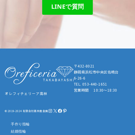
LINEで質問
〒432-8021
静岡県浜松市中央区佐鳴台
6-26-6
TEL. 053-440-1651
営業時間 10:30～18:30
オレフィチェリーア高林
Instagram
X
Facebook
Pinterest
© 2019-2024 有限会社髙林貴金属
手作り指輪
結婚指輪