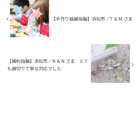
【手作り結婚指輪】浜松市／T & M さま
【婚約指輪】浜松市／N & N さま とて
も親切で丁寧な対応でした