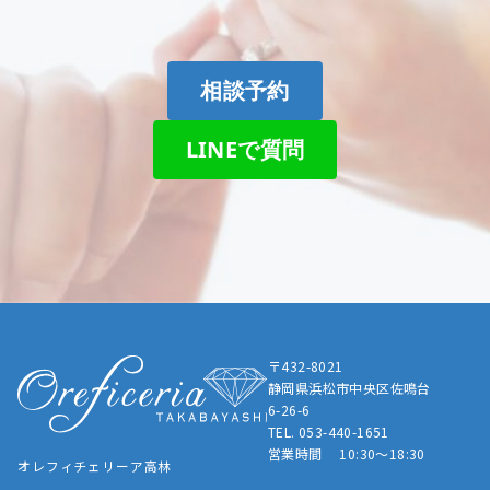
相談予約
LINEで質問
〒432-8021
静岡県浜松市中央区佐鳴台
6-26-6
TEL. 053-440-1651
営業時間 10:30～18:30
オレフィチェリーア高林