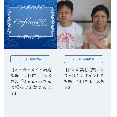
オーダー結婚指輪
オーダー結婚指輪
【オーダーメイド結婚
【日本の美を指輪にと
指輪】浜松市 T & K
り入れたデザイン】周
さま「Oreficeriaさん
智郡 石田さま 大嶋
で頼んでよかったで
さま
す」