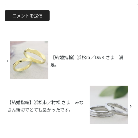
【結婚指輪】浜松市／D&K さま 満
足。
【結婚指輪】浜松市／村松 さま みな
さん親切でとても良かったです。