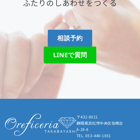
ふたりのしあわせをつくる
相談予約
LINEで質問
〒432-8021
静岡県浜松市中央区佐鳴台
6-26-6
TEL. 053-440-1651