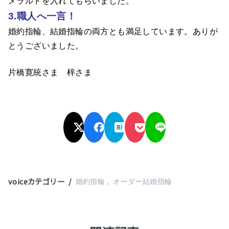
メラルドを入れてもらいまし
た。
3.職人へ一言！
婚約指輪、結婚指輪の両方とも満足しています。ありが
とうございました。
片橋寛統さま 梓さま
voiceカテゴリー
婚約指輪
オーダー結婚指輪