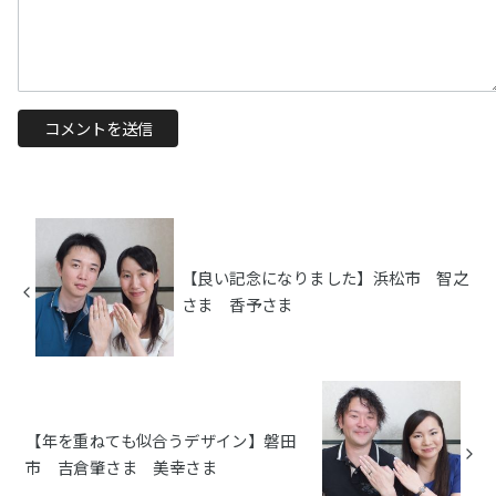
【良い記念になりました】浜松市 智之
さま 香予さま
【年を重ねても似合うデザイン】磐田
市 吉倉肇さま 美幸さま