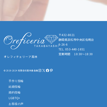
〒432-8021
静岡県浜松市中央区佐鳴台
6-26-6
TEL. 053-440-1651
営業時間 10:30～18:30
オレフィチェリーア高林
Instagram
X
Facebook
Pinterest
© 2019-2024 有限会社髙林貴金属
手作り指輪
結婚指輪
婚約指輪
LGBTQ+
お客様の声