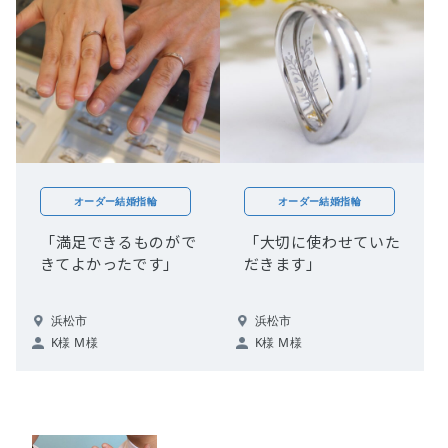
オーダー結婚指輪
オーダー結婚指輪
「満足できるものがで
「大切に使わせていた
きてよかったです」
だきます」
浜松市
浜松市
K様 M様
K様 M様