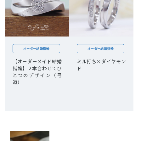
オーダー結婚指輪
オーダー結婚指輪
【オーダーメイド結婚
ミル打ち×ダイヤモン
指輪】２本合わせてひ
ド
とつのデザイン（弓
道）