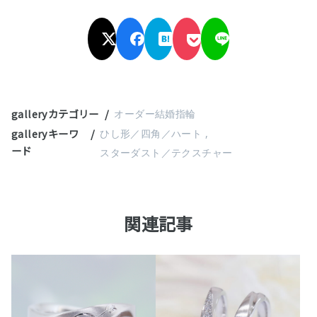
galleryカテゴリー
オーダー結婚指輪
galleryキーワ
ひし形／四角／ハート
ード
スターダスト／テクスチャー
関連記事