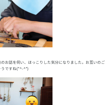
族のお話を伺い、ほっこりした気分になりました。お互いのご
ですね(*^-^*)