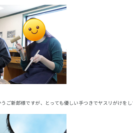
かうご新郎様ですが、とっても優しい手つきでヤスリがけをし