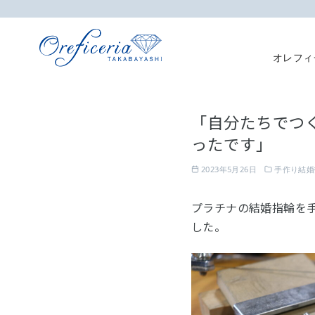
オレフィ
コ
ン
「自分たちでつ
テ
ったです」
ン
ツ
2023年5月26日
手作り結婚
へ
移
プラチナの結婚指輪を
動
した。