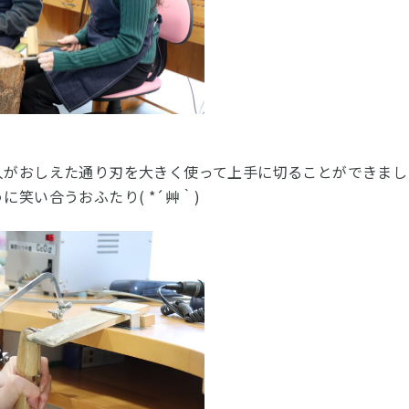
人がおしえた通り刃を大きく使って上手に切ることができまし
笑い合うおふたり( *´艸｀)