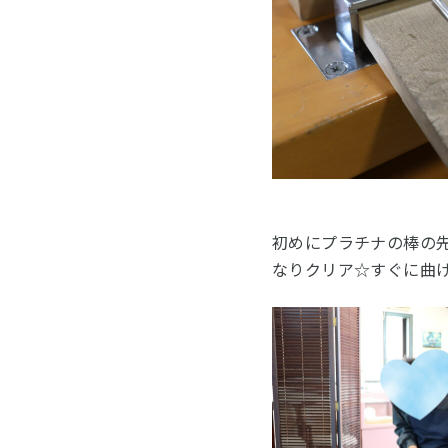
初めにプラチナの棒の
なりクリア☆すぐに曲げ