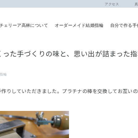
アクセス
真珠
チェリーア高林について
オーダーメイド結婚指輪
自分で作る手
くった手づくりの味と、思い出が詰まった指
指輪
手作りしていただきました。プラチナの棒を交換してお互いの