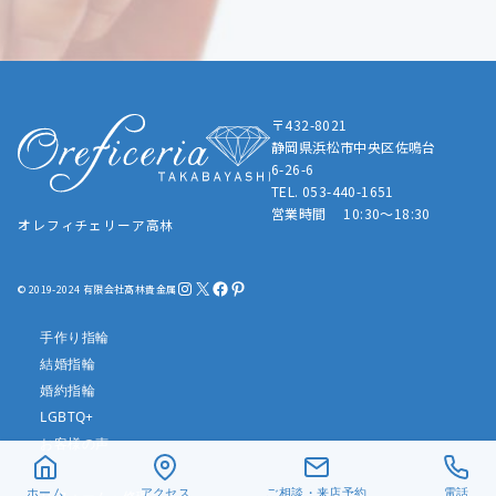
〒432-8021
静岡県浜松市中央区佐鳴台
6-26-6
TEL. 053-440-1651
営業時間 10:30～18:30
オレフィチェリーア高林
Instagram
X
Facebook
Pinterest
© 2019-2024 有限会社髙林貴金属
手作り指輪
結婚指輪
婚約指輪
LGBTQ+
お客様の声
ホーム
アクセス
ご相談・来店予約
電話