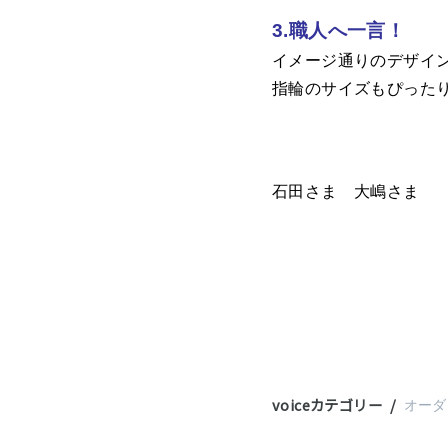
3.職人へ一言！
イメージ通りのデザイ
指輪のサイズもぴった
石田さま 大嶋さま
voiceカテゴリー
オーダ