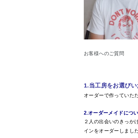
お客様へのご質問
1.当工房をお選び
オーダーで作っていた
2.オーダーメイドにつ
２人の出会いのきっか
インをオーダーしまし