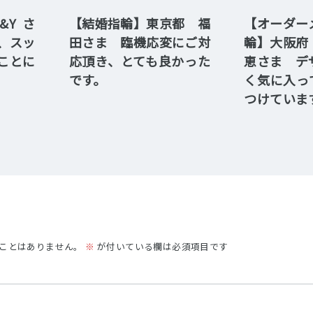
Y さ
【結婚指輪】東京都 福
【オーダー
、スッ
田さま 臨機応変にご対
輪】大阪府
ことに
応頂き、とても良かった
恵さま デ
です。
く気に入っ
つけていま
ことはありません。
※
が付いている欄は必須項目です