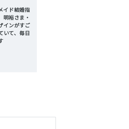
メイド結婚指
 明裕さま・
ザインがすご
ていて、毎日
す