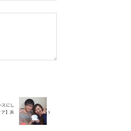
ースにし
ィア】浜