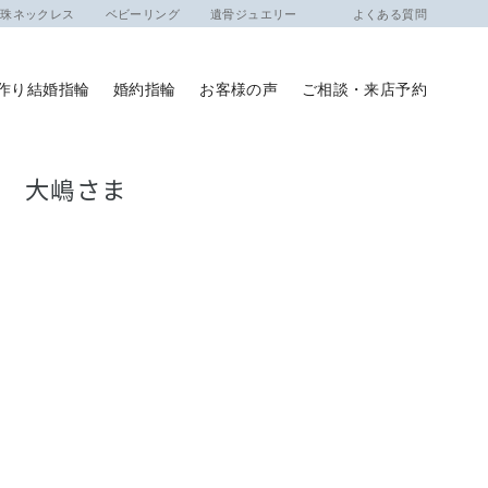
ネックレス
ベビーリング
遺骨ジュエリー
よくある質問
作り結婚指輪
婚約指輪
お客様の声
ご相談・来店予約
ま 大嶋さま