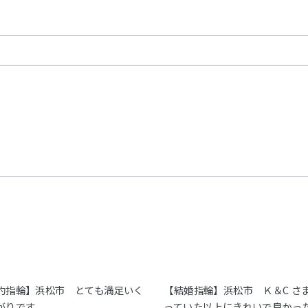
約指輪】浜松市 とても満足いく
【結婚指輪】浜松市 Ｋ＆C さ
がりです。
っていた以上にきれいで良かっ