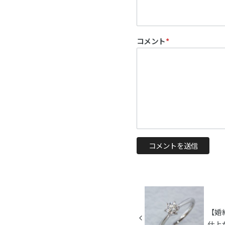
コメント
*
【婚
仕上