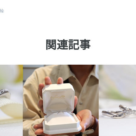
輪
関連記事