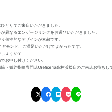
おひとりでご来店いただきました。
ンが異なるエンゲージリングをお選びいただきました。
ぴり個性的なデザインが素敵です。
のダイヤモンド、ご満足いただけてよかったです。
でしょうか？
のでお申し付けください。
・婚約指輪専門店Oreficeria高林浜松店のご来店お待ち