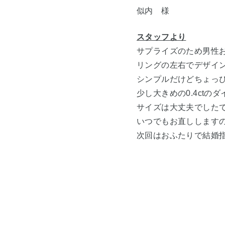
似内 様
スタッフより
サプライズのため男性
リングの左右でデザイ
シンプルだけどちょっ
少し大きめの0.4ct
サイズは大丈夫でした
いつでもお直しします
次回はおふたりで結婚指輪