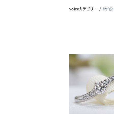
voiceカテゴリー
婚約指