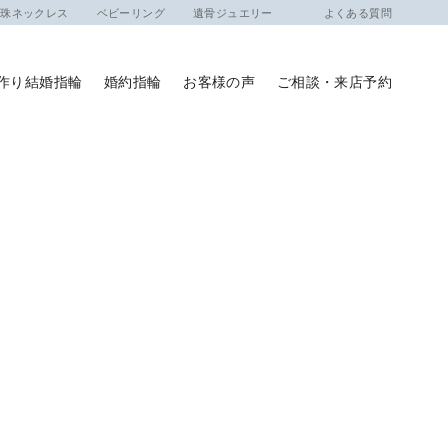
ネックレス
ベビーリング
遺骨ジュエリー
よくある質問
作り結婚指輪
婚約指輪
お客様の声
ご相談・来店予約