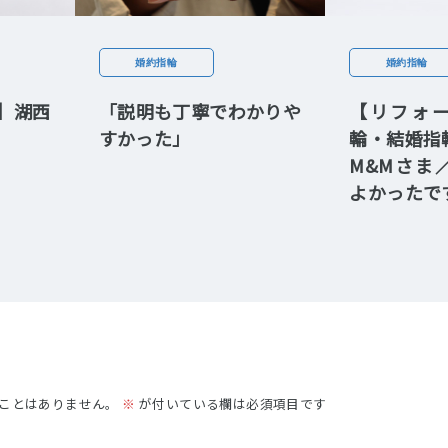
婚約指輪
婚約指輪
】湖西
「説明も丁寧でわかりや
【リフォ
すかった」
輪・結婚
M&Mさま
よかったで
ことはありません。
※
が付いている欄は必須項目です