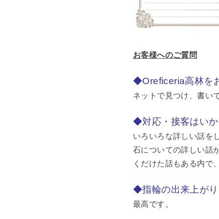
お客様へのご質問
◆Oreficeria
ネットで見つけ、書い
◆対応・接客はいか
いろいろな詳しい話を
石についての詳しい話
くだけた話もある内で
◆指輪の出来上がり
最高です。