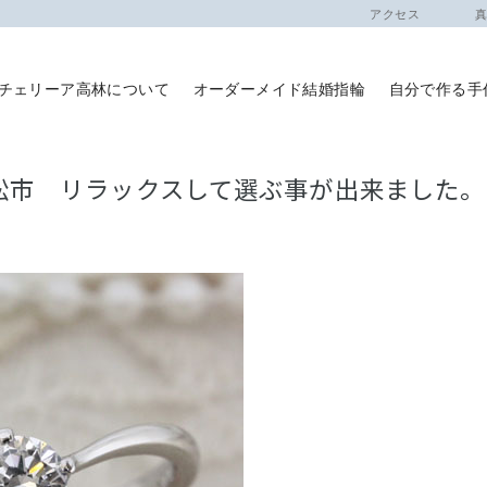
アクセス
真珠
チェリーア高林について
オーダーメイド結婚指輪
自分で作る手
松市 リラックスして選ぶ事が出来ました。