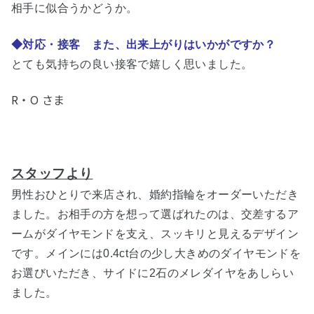
相手に似合うかどうか。
◆対応・接客 また、出来上がりはいかがですか？
とても気持ちの良い接客で嬉しく思いました。
R・O さま
スタッフより
男性おひとりで来店され、婚約指輪をオーダーいただき
ました。お相手の方を想って選ばれたの
は、交差するア
ームがダイヤモンドを支え、スッキリと見えるデザイン
です。メインには0.4ct台の少し大きめのダイヤモンドを
お選びいただき、サイドに2石のメレダイヤをあしらい
ました。