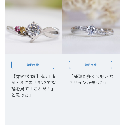
婚約指輪
婚約指輪
【婚約指輪】菊川市
「種類が多くて好きな
M・Ｓさま「SNSで指
デザインが選べた」
輪を見て「これだ！」
と思った」