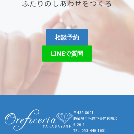
ふたりのしあわせをつくる
相談予約
LINEで質問
〒432-8021
静岡県浜松市中央区佐鳴台
6-26-6
TEL. 053-440-1651