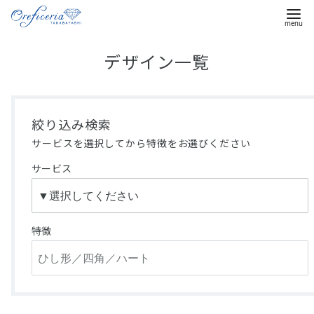
コ
デザイン一覧
ン
テ
ン
ツ
絞り込み検索
へ
サービスを選択してから特徴をお選びください
移
サービス
動
特徴