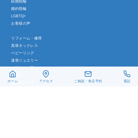
結婚指輪
婚約指輪
LGBTQ+
お客様の声
リフォーム・修理
真珠ネックレス
ベビーリング
遺骨ジュエリー
デザイン一覧
アクセス
ホーム
アクセス
ご相談・来店予約
電話
当店について
よくある質問
お問い合わせ