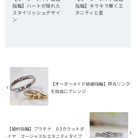
指輪】ハートが隠れた
指輪】キラキラ輝くエ
スタイリッシュデザイ
タニティと星
ン
【オーダーメイド結婚指輪】甲丸リング
を自由にアレンジ
【婚約指輪】プラチナ 0.3カラットダ
イヤ ゴージャスなエタニティタイプ