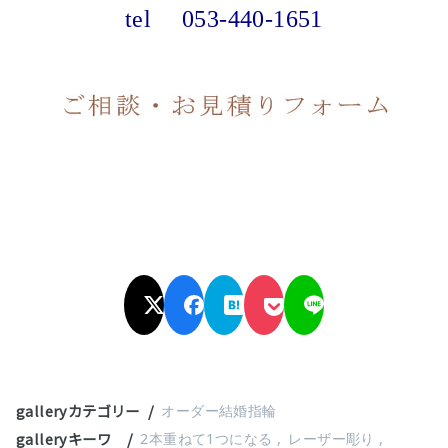
tel
053-440-1651
galleryカテゴリー
オーダー結婚指輪
galleryキーワ
2本重ねて1つになる
レーザー彫り