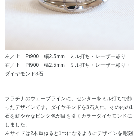
左／上 Pt900 幅2.5mm ミル打ち・レーザー彫り
右／下 Pt900 幅2.5mm ミル打ち・レーザー彫り・
ダイヤモンド3石
プラチナのウェーブラインに、センターをミル打ちで飾
ったデザインです。ダイヤモンドを3石入れ、その内の1
石を鮮やかなピンク色が目を引くカラーダイヤモンドに
しました。
左サイドは2本重ねると1つになるようにデザインを彫刻