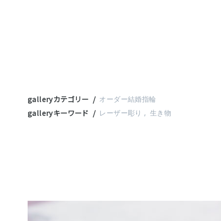
galleryカテゴリー
オーダー結婚指輪
galleryキーワード
レーザー彫り
生き物