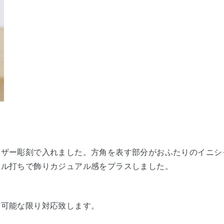
ーザー彫刻で入れました。
方角を表す部分がおふたりのイニシ
ミル打ちで飾りカジュアル感をプラスしました。
に可能な限り対応致します。