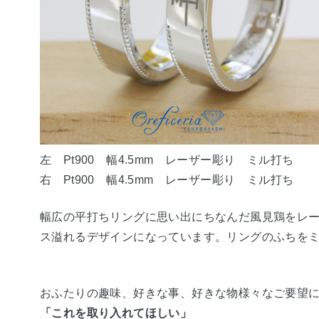
左 Pt900 幅4.5mm レーザー彫り ミル打ち
右 Pt900 幅4.5mm レーザー彫り ミル打ち
幅広の平打ちリングに思い出にちなんだ風見鶏をレ
ス溢れるデザインになっています。リングのふちを
おふたりの趣味、好きな事、好きな物様々なご要望
「これを取り入れてほしい」