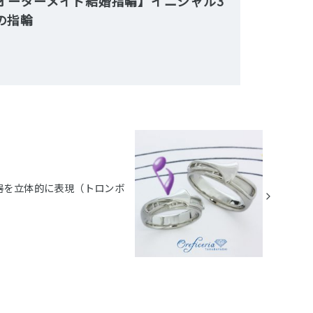
オーダーメイド結婚指輪】イニシャル3
の指輪
器を立体的に表現（トロンボ