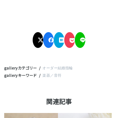
galleryカテゴリー
オーダー結婚指輪
galleryキーワード
楽器／音符
関連記事