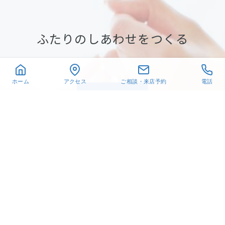
ふたりのしあわせをつくる
ホーム
アクセス
ご相談・来店予約
電話
相談予約
LINEで質問
〒432-8021