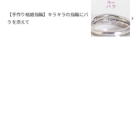
【手作り結婚指輪】キラキラの指輪にバ
ラを添えて