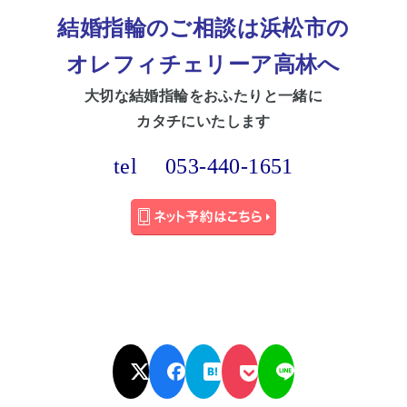
結婚指輪のご相談は
浜松市
の
オレフィチェリーア高林へ
大切な
結婚指輪をおふたりと一緒に
カタチにいたします
tel
053-440-1651