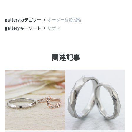
galleryカテゴリー
オーダー結婚指輪
galleryキーワード
リボン
関連記事