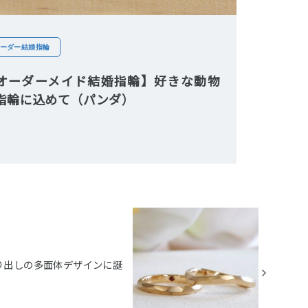
ーダー結婚指輪
オーダーメイド結婚指輪】好きな動物
指輪に込めて（パンダ）
り出しの多面体デザインに誕