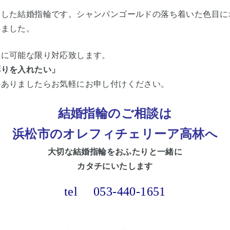
りした結婚指輪です。シャンパンゴールドの落ち着いた色目に
りました。
望に可能な限り対応致します。
彫りを入れたい」
かありましたらお気軽にお申し付けください。
結婚指輪のご相談は
浜松市
のオレフィチェリーア高林へ
大切な
結婚指輪をおふたりと一緒に
カタチにいたします
tel
053-440-1651