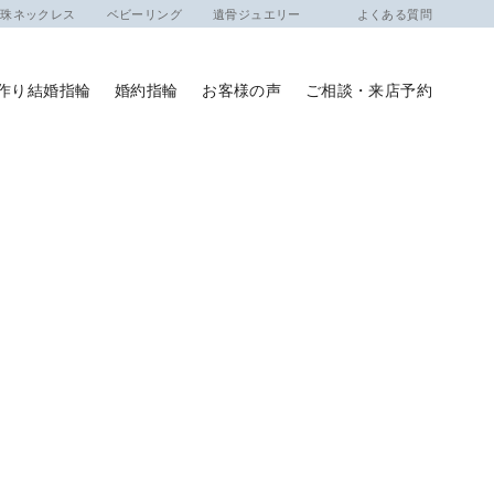
ネックレス
ベビーリング
遺骨ジュエリー
よくある質問
作り結婚指輪
婚約指輪
お客様の声
ご相談・来店予約