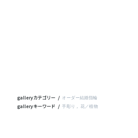
galleryカテゴリー
オーダー結婚指輪
galleryキーワード
手彫り
花／植物