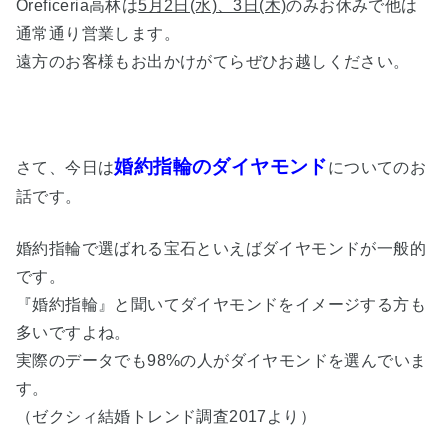
Oreficeria高林は
5月2日(水)、3日(木)
のみお休みで他は
通常通り営業します。
遠方のお客様もお出かけがてらぜひお越しください。
婚約指輪のダイヤモンド
さて、今日は
についてのお
話です。
婚約指輪で選ばれる宝石といえばダイヤモンドが一般的
です。
『婚約指輪』と聞いてダイヤモンドをイメージする方も
多いですよね。
実際のデータでも98%の人がダイヤモンドを選んでいま
す。
（ゼクシィ結婚トレンド調査2017より）