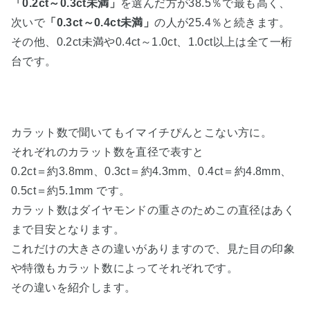
「0.2ct～0.3ct未満」
を選んだ方が38.5％で最も高く、
次いで
「0.3ct～0.4ct未満」
の人が25.4％と続きます。
その他、0.2ct未満や0.4ct～1.0ct、1.0ct以上は全て一桁
台です。
カラット数で聞いてもイマイチぴんとこない方に。
それぞれのカラット数を直径で表すと
0.2ct＝約3.8mm、0.3ct＝約4.3mm、0.4ct＝約4.8mm、
0.5ct＝約5.1mm です。
カラット数はダイヤモンドの重さのためこの直径はあく
まで目安となります。
これだけの大きさの違いがありますので、見た目の印象
や特徴もカラット数によってそれぞれです。
その違いを紹介します。