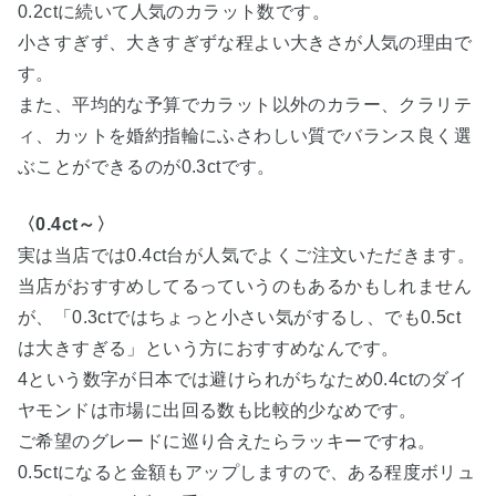
0.2ctに続いて人気のカラット数です。
小さすぎず、大きすぎずな程よい大きさが人気の理由で
す。
また、平均的な予算でカラット以外のカラー、クラリテ
ィ、カットを婚約指輪にふさわしい質でバランス良く選
ぶことができるのが0.3ctです。
〈0.4ct～〉
実は当店では0.4ct台が人気でよくご注文いただきます。
当店がおすすめしてるっていうのもあるかもしれません
が、「0.3ctではちょっと小さい気がするし、でも0.5ct
は大きすぎる」という方におすすめなんです。
4という数字が日本では避けられがちなため0.4ctのダイ
ヤモンドは市場に出回る数も比較的少なめです。
ご希望のグレードに巡り合えたらラッキーですね。
0.5ctになると金額もアップしますので、ある程度ボリュ