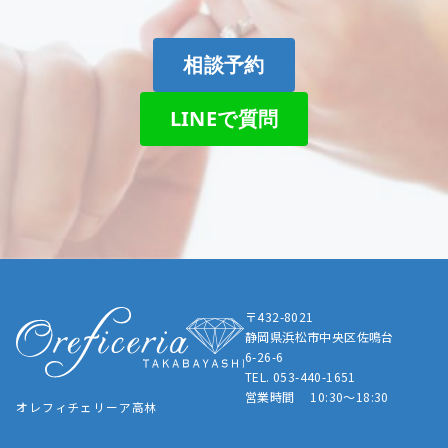
相談予約
LINEで質問
〒432-8021
静岡県浜松市中央区佐鳴台
6-26-6
TEL. 053-440-1651
営業時間 10:30～18:30
オレフィチェリーア高林