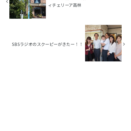
ィチェリーア高林
SBSラジオのスクーピーがきたー！！