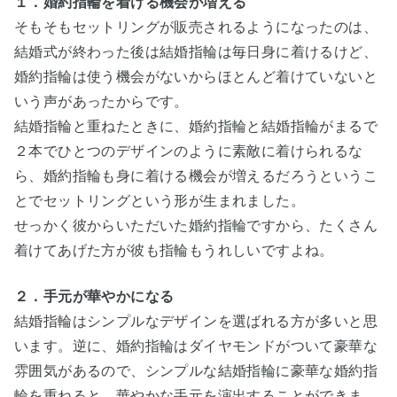
１．婚約指輪を着ける機会が増える
そもそもセットリングが販売されるようになったのは、
結婚式が終わった後は結婚指輪は毎日身に着けるけど、
婚約指輪は使う機会がないからほとんど着けていないと
いう声があったからです。
結婚指輪と重ねたときに、婚約指輪と結婚指輪がまるで
２本でひとつのデザインのように素敵に着けられるな
ら、婚約指輪も身に着ける機会が増えるだろうというこ
とでセットリングという形が生まれました。
せっかく彼からいただいた婚約指輪ですから、たくさん
着けてあげた方が彼も指輪もうれしいですよね。
２．手元が華やかになる
結婚指輪はシンプルなデザインを選ばれる方が多いと思
います。逆に、婚約指輪はダイヤモンドがついて豪華な
雰囲気があるので、シンプルな結婚指輪に豪華な婚約指
輪を重ねると、華やかな手元を演出することができま