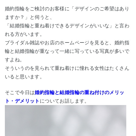
婚約指輪をご検討のお客様に「デザインのご希望はあり
ますか？」と伺うと、
「結婚指輪と重ね着けできるデ
ザインがいいな」と言わ
れる方がいます。
ブライダル雑誌やお店のホームページを見ると、婚約指
輪と結婚指輪が重なって一緒に写っている写真が多いで
すよね。
そういうのを見られて重ね着けに憧れる女性はたくさん
いると思います。
そこで今日は
婚約指輪と結婚指輪の重ね付けのメリッ
ト・デメリット
についてお話します。