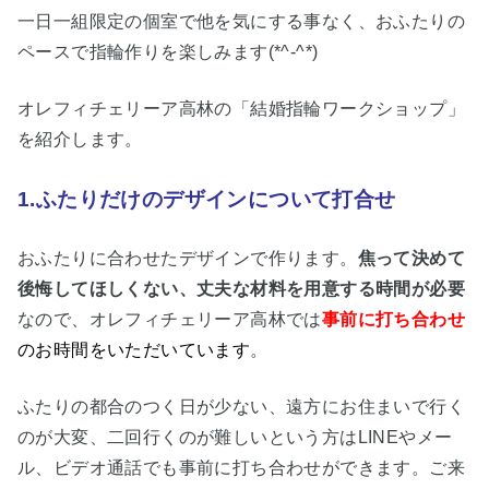
一日一組限定の個室で他を気にする事なく、おふたりの
ペースで指輪作りを楽しみます(*^-^*)
オレフィチェリーア高林の「結婚指輪ワークショップ」
を紹介します。
1.ふたりだけのデザインについて打合せ
おふたりに合わせたデザインで作ります。
焦って決めて
後悔してほしくない、丈夫な材料を用意する時間が必要
なので、オレフィチェリーア高林では
事前に打ち合わせ
のお時間をいただいています
。
ふたりの都合のつく日が少ない、遠方にお住まいで行く
のが大変、二回行くのが難しいという方はLINEやメー
ル、ビデオ通話でも事前に打ち合わせができます。ご来