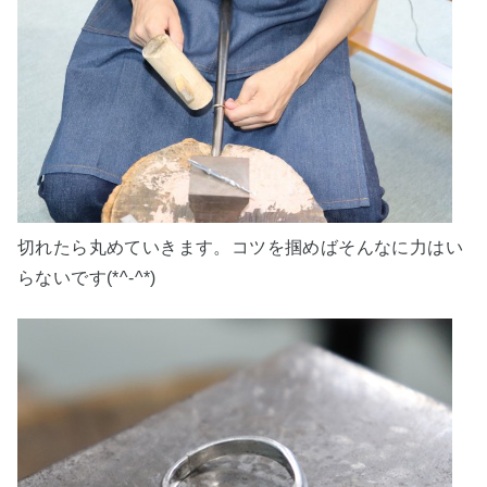
切れたら丸めていきます。コツを掴めばそんなに力はい
らないです(*^-^*)