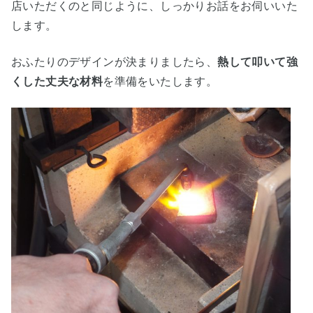
店いただくのと同じように、しっかりお話をお伺いいた
します。
おふたりのデザインが決まりましたら、
熱して叩いて強
くした丈夫な材料
を準備をいたします。