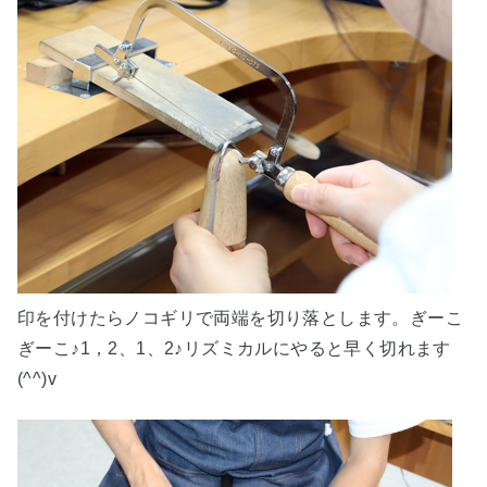
印を付けたらノコギリで両端を切り落とします。ぎーこ
ぎーこ♪1，2、1、2♪リズミカルにやると早く切れます
(^^)v