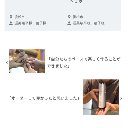
Ｋさま
浜松市
浜松市
渥美竣平様 稜子様
渥美竣平様 稜子様
「自分たちのペースで楽しく作ることが
できました」
「オーダーして良かったと思いました」