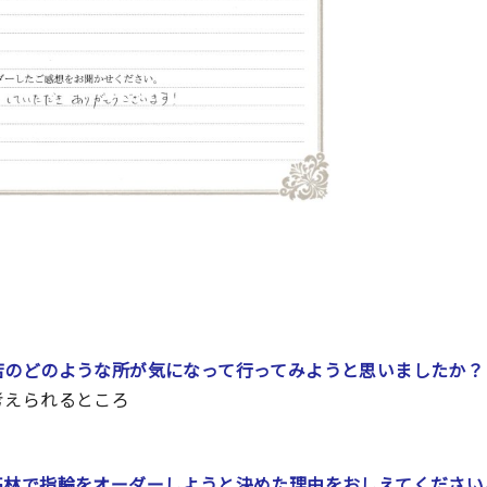
店のどのような所が気になって行ってみようと思いましたか？
考えられるところ
高林
で指輪をオーダーしようと決めた理由をおしえてください