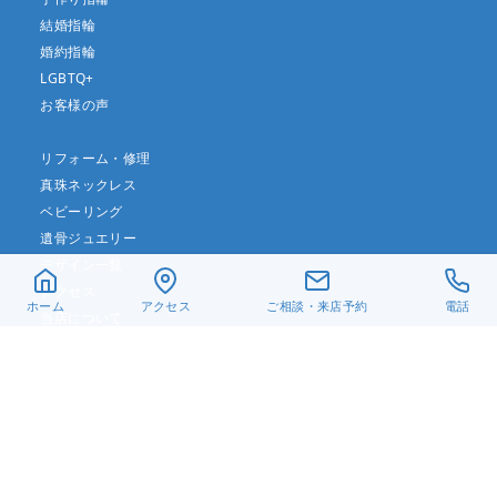
結婚指輪
婚約指輪
LGBTQ+
お客様の声
リフォーム・修理
真珠ネックレス
ベビーリング
遺骨ジュエリー
デザイン一覧
アクセス
ホーム
アクセス
ご相談・来店予約
電話
当店について
よくある質問
お問い合わせ