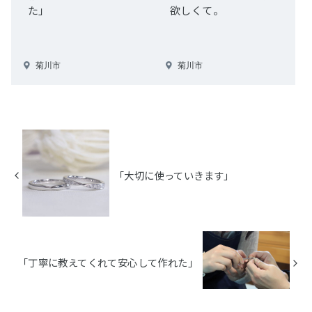
た」
欲しくて。
菊川市
菊川市
「大切に使っていきます」
「丁寧に教えてくれて安心して作れた」