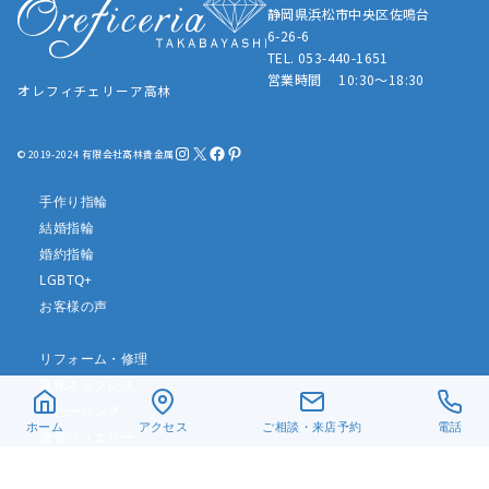
静岡県浜松市中央区佐鳴台
6-26-6
TEL. 053-440-1651
営業時間 10:30～18:30
オレフィチェリーア高林
Instagram
X
Facebook
Pinterest
© 2019-2024 有限会社髙林貴金属
手作り指輪
結婚指輪
婚約指輪
LGBTQ+
お客様の声
リフォーム・修理
真珠ネックレス
ベビーリング
ホーム
アクセス
ご相談・来店予約
電話
遺骨ジュエリー
デザイン一覧