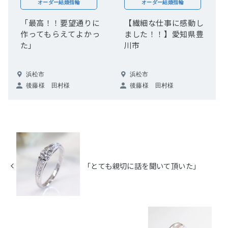
オーダー結婚指輪
オーダー結婚指輪
「最高！！要望通りに
【繊細な仕事に感動し
作ってもらえてよかっ
ました！！】愛知県豊
た」
川市
浜松市
浜松市
後藤様 田村様
後藤様 田村様
「とても親切に話を聞いて頂いた」