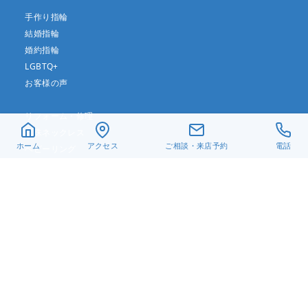
手作り指輪
結婚指輪
婚約指輪
LGBTQ+
お客様の声
リフォーム・修理
真珠ネックレス
ホーム
アクセス
ご相談・来店予約
電話
ベビーリング
遺骨ジュエリー
デザイン一覧
アクセス
当店について
よくある質問
お問い合わせ