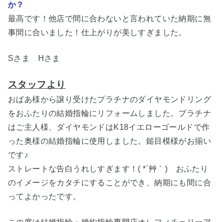
か？
最高です！他店で間に合わないと言われていた納期に無
事間に合いました！仕上がりが美しすぎました。
Sさま Hさま
スタッフより
おばあ様から譲り受けたプラチナのダイヤモンドリング
をおふたりの結婚指輪にリフォームしました。プラチナ
はご主人様、ダイヤモンドはK18イエローゴールドで作
った奥様の結婚指輪に使用しました。鎚目模様がお揃い
です♪
ストレートな告白うれしすぎます！( *´艸｀) おふたり
のイメージをカタチにすることができ、納期にも間に合
ってよかったです。