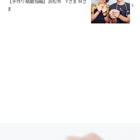
【手作り結婚指輪】浜松市 Yさま Mさ
ま