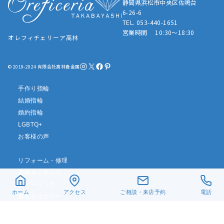
静岡県浜松市中央区佐鳴台
6-26-6
TEL. 053-440-1651
営業時間 10:30～18:30
オレフィチェリーア高林
Instagram
X
Facebook
Pinterest
© 2019-2024 有限会社髙林貴金属
手作り指輪
結婚指輪
婚約指輪
LGBTQ+
お客様の声
リフォーム・修理
真珠ネックレス
ベビーリング
ホーム
アクセス
ご相談・来店予約
電話
遺骨ジュエリー
デザイン一覧
アクセス