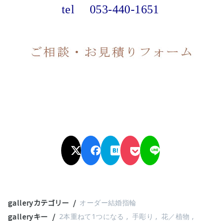
tel
053-440-1651
galleryカテゴリー
オーダー結婚指輪
galleryキー
2本重ねて1つになる
手彫り
花／植物