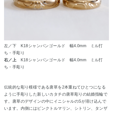
左／下 K18シャンパンゴールド 幅4.0mm ミル打
ち・手彫り
右／上
K18シャンパンゴールド 幅4.0mm ミル打
ち・手彫り
伝統的な彫り模様である唐草を2本重ねてひとつになる
ように手彫りした新しいカタチの唐草彫りの結婚指輪で
す。唐草のデザインの中にイニシャルのSが溶け込んで
います。内側にはピンクトルマリン、シトリン、タンザ