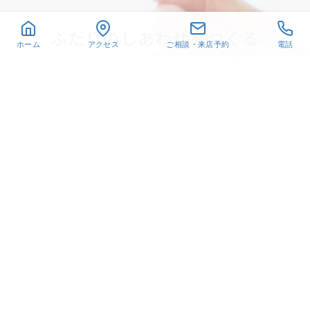
ふたりのしあわせをつくる
ホーム
アクセス
ご相談・来店予約
電話
相談予約
LINEで質問
〒432-8021
静岡県浜松市中央区佐鳴台