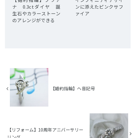
ナ 0.3ctダイヤ 誕
ンに添えたピンクサフ
生石やカラーストーン
ァイア
のアレンジができる
【婚約指輪】ヘ音記号
【リフォーム】10周年アニバーサリー
リング