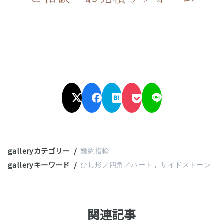
galleryカテゴリー
婚約指輪
galleryキーワード
ひし形／四角／ハート
サイドストーン
関連記事