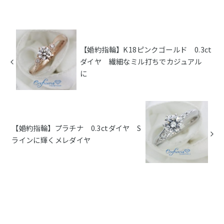
【婚約指輪】K18ピンクゴールド 0.3ct
ダイヤ 繊細なミル打ちでカジュアル
に
【婚約指輪】プラチナ 0.3ctダイヤ S
ラインに輝くメレダイヤ