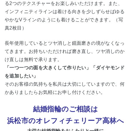
る2つのテクスチャーをお楽しみいただけます。また、
インフィニティラインは着ける向きを少しずらせばゆる
やかなVラインのようにも着けることができます。（写
真2枚目）
長年使用しているとツヤ消しと鏡面磨きの境がなくなっ
てきます。お持ちいただければ磨き直し、ツヤ消しのか
け直しは無料で承ります。
「一つ一つの面を大きくして作りたい」「ダイヤモンド
を追加したい」
そのお客様の気持ちを私共は大切にしていますので、何
かありましたらお気軽にお申し付けください。
結婚指輪のご相談は
浜松市
のオレフィチェリーア高林へ
大切な
結婚指輪をおふたりと一緒に