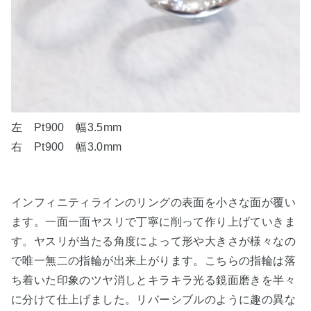
左 Pt900 幅3.5mm
右 Pt900 幅3.0mm
インフィニティラインのリングの表面を小さな面が覆い
ます。一面一面ヤスリで丁寧に削って作り上げていきま
す。ヤスリが当たる角度によって形や大きさが様々なの
で唯一無二の指輪が出来上がります。こちらの指輪は落
ち着いた印象のツヤ消しとキラキラ光る鏡面磨きを半々
に分けて仕上げました。リバーシブルのように趣の異な