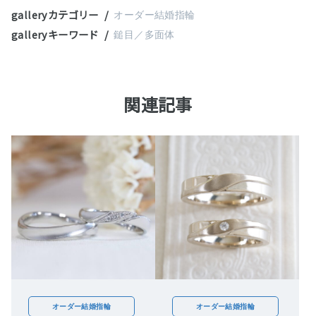
galleryカテゴリー
オーダー結婚指輪
galleryキーワード
鎚目／多面体
関連記事
オーダー結婚指輪
オーダー結婚指輪