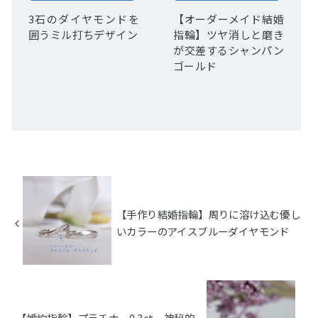
3石のダイヤモンドを
【オーダーメイド結婚
囲うミル打ちデザイン
指輪】ツヤ消しと磨き
が交差するシャンパン
ゴールド
【手作り結婚指輪】周りに溶け込む優し
いカラーのアイスブルーダイヤモンド
【婚約指輪】プラチナ 0.3ct 神秘的