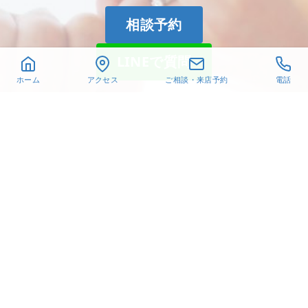
相談予約
LINEで質問
ホーム
アクセス
ご相談・来店予約
電話
〒432-8021
静岡県浜松市中央区佐鳴台
6-26-6
TEL. 053-440-1651
営業時間 10:30～18:30
オレフィチェリーア高林
Instagram
X
Facebook
Pinterest
© 2019-2024 有限会社髙林貴金属