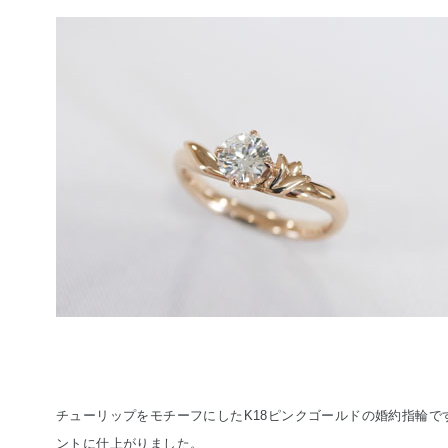
チューリップをモチーフにしたK18ピンクゴールドの婚約指輪
ントに仕上がりました。