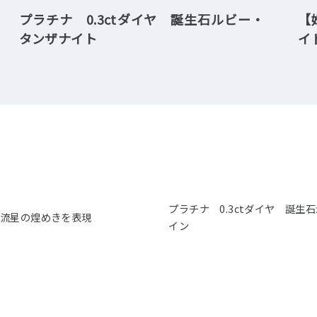
プラチナ 0.3ctダイヤ 誕生石ルビー・
【
タンザナイト
イ
プラチナ 0.3ctダイヤ 誕
】流星の煌めきを表現
イン