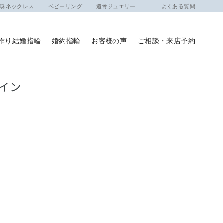
ネックレス
ベビーリング
遺骨ジュエリー
よくある質問
作り結婚指輪
婚約指輪
お客様の声
ご相談・来店予約
ザイン