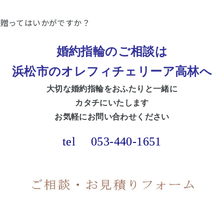
を贈ってはいかがですか？
婚約指輪のご相談は
浜松市のオレフィチェリーア高林へ
大切な婚約
指輪をおふたりと一緒に
カタチにいたします
お気軽にお問い合わせください
tel
053-440-1651