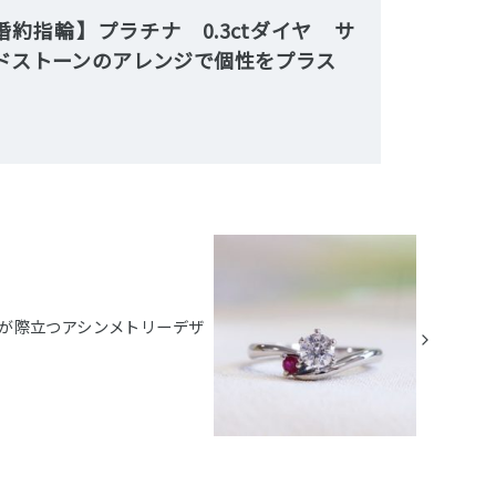
婚約指輪】プラチナ 0.3ctダイヤ サ
ドストーンのアレンジで個性をプラス
生石が際立つアシンメトリーデザ