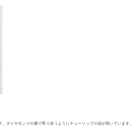
です。ダイヤモンドの横で寄り添うようにチューリップの花が咲いています