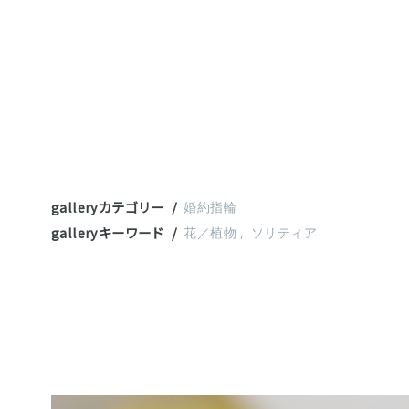
galleryカテゴリー
婚約指輪
galleryキーワード
花／植物
ソリティア