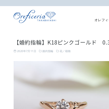
オレフィ
コ
ン
【婚約指輪】K18ピンクゴールド 0
テ
ン
2020年7月11日
婚約指輪
花／植物
ツ
へ
移
動