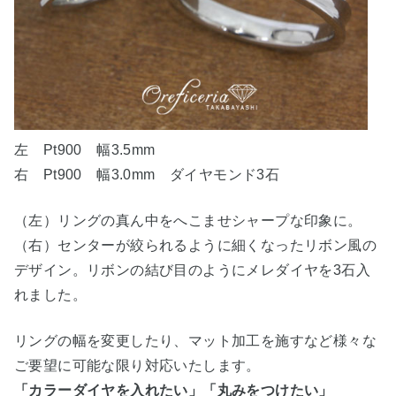
左 Pt900 幅3.5mm
右 Pt900 幅3.0mm ダイヤモンド3石
（左）リングの真ん中をへこませシャープな印象に。
（右）センターが絞られるように細くなったリボン風の
デザイン。リボンの結び目のようにメレダイヤを3石入
れました。
リングの幅を変更したり、マット加工を施すなど様々な
ご要望に可能な限り対応いたします。
「カラーダイヤを入れたい」「丸みをつけたい」