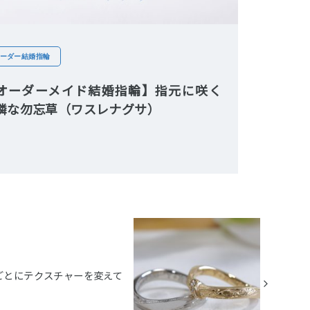
ーダー結婚指輪
オーダーメイド結婚指輪】指元に咲く
憐な勿忘草（ワスレナグサ）
ごとにテクスチャーを変えて