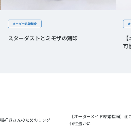
オーダー結婚指輪
オ
スターダストとミモザの刻印
【
可
【オーダーメイド結婚指輪】面
】猫好きさんのためのリング
個性豊かに