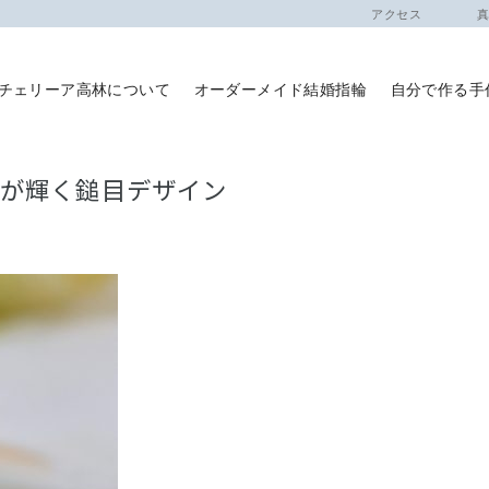
アクセス
真珠
チェリーア高林について
オーダーメイド結婚指輪
自分で作る手
月が輝く鎚目デザイン