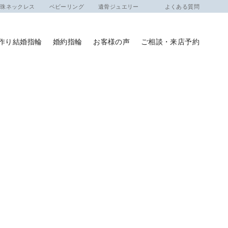
ネックレス
ベビーリング
遺骨ジュエリー
よくある質問
作り結婚指輪
婚約指輪
お客様の声
ご相談・来店予約