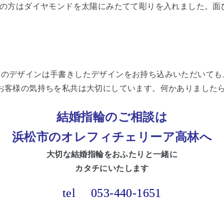
ドの方はダイヤモンドを太陽にみたてて彫りを入れました。面
りのデザインは手書きしたデザインをお持ち込みいただいても
お客様の気持ちを私共は大切にしています。何かありました
結婚指輪のご相談は
浜松市
のオレフィチェリーア高林へ
大切な
結婚指輪をおふたりと一緒に
カタチにいたします
tel
053-440-1651