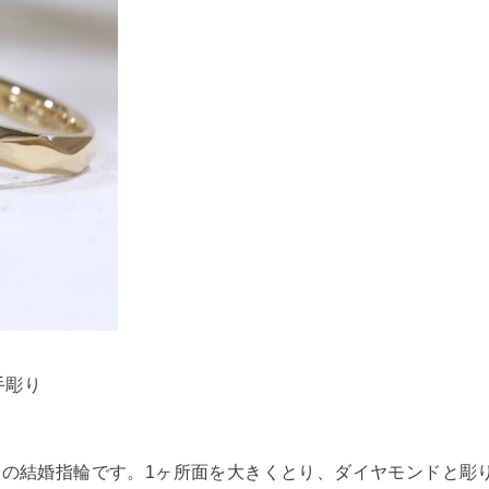
手彫り
の結婚指輪です。1ヶ所面を大きくとり、ダイヤモンドと彫